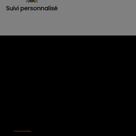
Suivi personnalisé
Demandez une
évaluation
gratuite de votre
bien