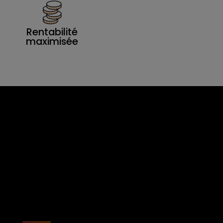
Rentabilité
maximisée
Confiez-nous
votre location ou
gestion locative