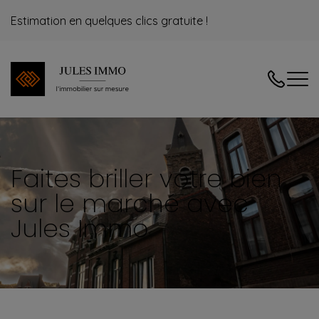
Estimation en quelques clics gratuite !
04/240.08
Faites briller votre bien
sur le marché avec
Jules Immo