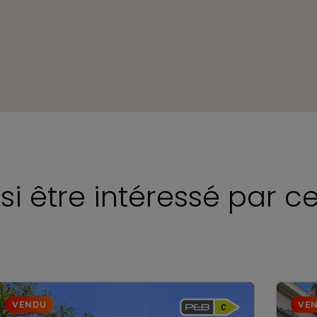
si être intéressé par c
VENDU
VE