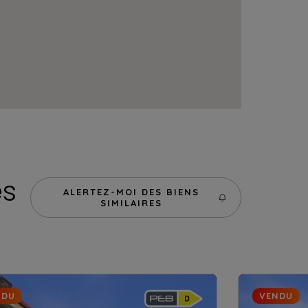
es
ALERTEZ-MOI DES BIENS
SIMILAIRES
NDU
VENDU