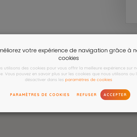
Im
éliorez votre expérience de navigation grâce à 
cookies
s utilisons des cookies pour vous offrir la meilleure expérience sur n
te. Vous pouvez en savoir plus sur les cookies que nous utilisons ou 
désactiver dans les
paramètres de cookies
PARAMÈTRES DE COOKIES
REFUSER
ACCEPTER