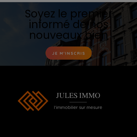
Soyez le premier
informé de nos
nouveaux bien
JE M'INSCRIS
Ouverture du Lundi au Samedi de 10h00 à
20h00