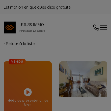
Estimation en quelques clics gratuite !
04/240.08
Retour à la liste
VENDU
vidéo de présentation du
bien