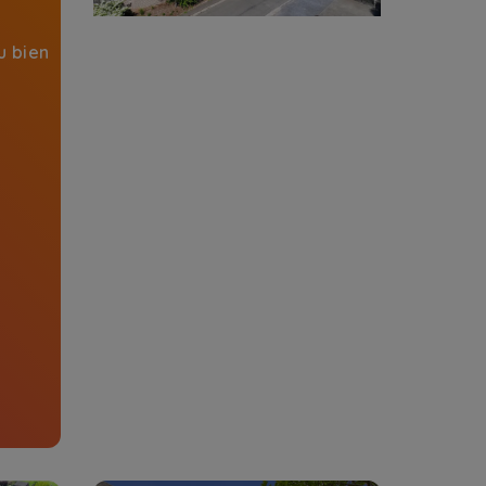
u bien