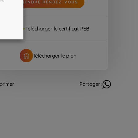
les
PRENDRE RENDEZ-VOUS
Télécharger le certificat PEB
Télécharger le plan
primer
Partager :