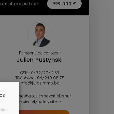
999 000 €
aire offre à partir de
Personne de contact :
Julien Pustynski
GSM :
0472/27.42.33
Téléphone :
04/240.08.75
info@julesimmo.be
nos
Vous souhaitez en savoir plus sur
le bien et/ou le visiter ?
otre