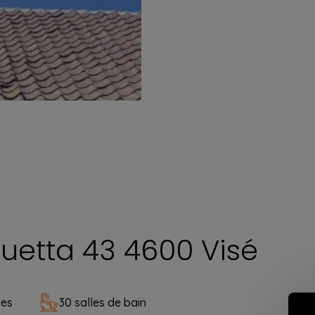
uetta 43 4600 Visé
les
30 salles de bain