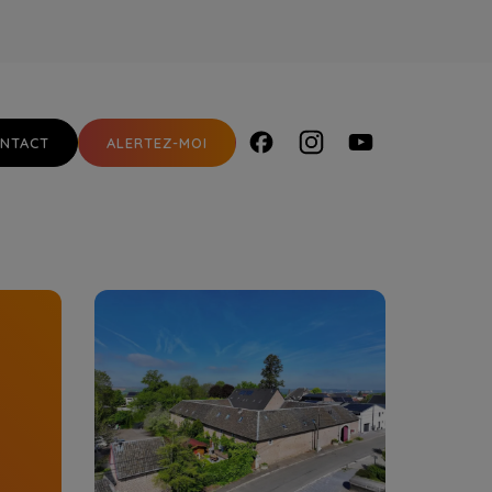
NTACT
ALERTEZ-MOI