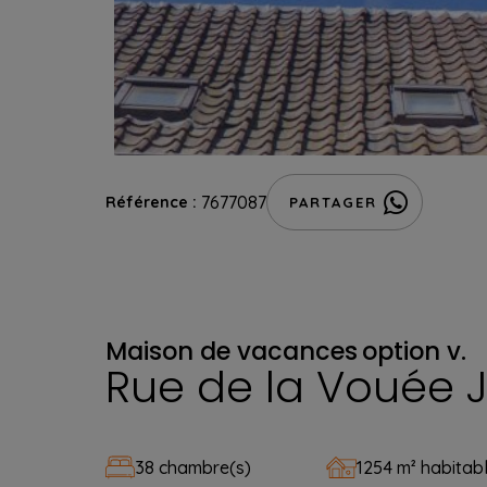
7677087
Référence :
PARTAGER
Maison de vacances
option v.
Rue de la Vouée J
38 chambre(s)
1254 m² habitab