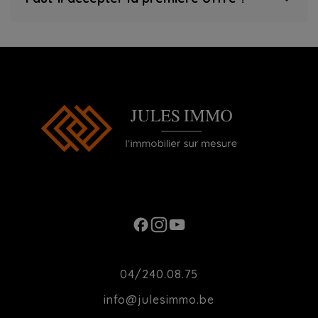
Ouverture du Lundi au Samedi de 10h00 à
20h00
Contact
04/240.08.75
info@julesimmo.be