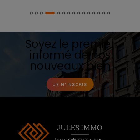
Soyez le premier
informé de nos
nouveaux bien
JE M'INSCRIS