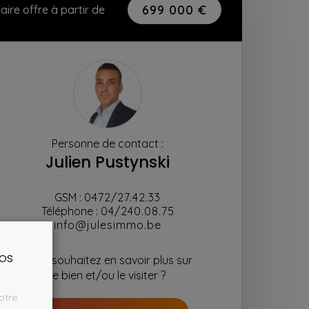
699 000 €
aire offre à partir de
Personne de contact :
Julien Pustynski
GSM :
0472/27.42.33
Téléphone :
04/240.08.75
info@julesimmo.be
nos
Vous souhaitez en savoir plus sur
le bien et/ou le visiter ?
otre