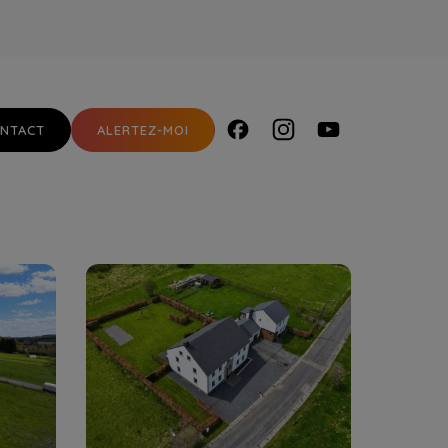
NTACT
ALERTEZ-MOI