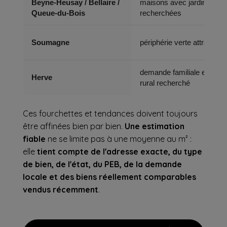
Beyne-Heusay / Bellaire /
maisons avec jardin
Queue-du-Bois
recherchées
Soumagne
périphérie verte attractive
demande familiale et cadr
Herve
rural recherché
Ces fourchettes et tendances doivent toujours
être affinées bien par bien.
Une estimation
fiable
ne se limite pas à une moyenne au m² :
elle
tient compte de l'adresse exacte, du type
de bien, de l'état, du PEB, de la demande
locale et des biens réellement comparables
vendus récemment
.