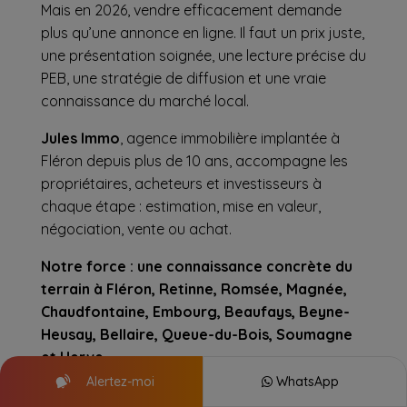
Mais en 2026, vendre efficacement demande
plus qu’une annonce en ligne. Il faut un prix juste,
une présentation soignée, une lecture précise du
PEB, une stratégie de diffusion et une vraie
connaissance du marché local.
Jules Immo
, agence immobilière implantée à
Fléron depuis plus de 10 ans, accompagne les
propriétaires, acheteurs et investisseurs à
chaque étape : estimation, mise en valeur,
négociation, vente ou achat.
Notre force : une connaissance concrète du
terrain à Fléron, Retinne, Romsée, Magnée,
Chaudfontaine, Embourg, Beaufays, Beyne-
Heusay, Bellaire, Queue-du-Bois, Soumagne
et Herve
.
Alertez-moi
WhatsApp