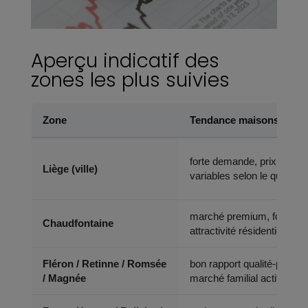
Aperçu indicatif des
zones les plus suivies
Zone
Tendance maisons
forte demande, prix
Liège (ville)
variables selon le quartier
marché premium, forte
Chaudfontaine
attractivité résidentielle
Fléron / Retinne / Romsée
bon rapport qualité-prix,
/ Magnée
marché familial actif