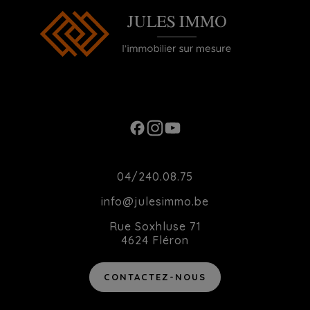
Ouverture du Lundi au Samedi de 10h00 à
20h00
Contact
04/240.08.75
info@julesimmo.be
Rue Soxhluse 71
4624 Fléron
CONTACTEZ-NOUS