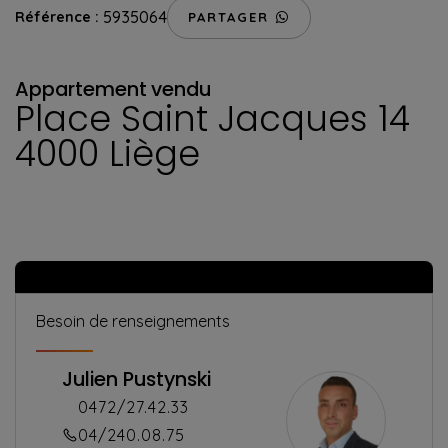
5935064
Référence :
PARTAGER
Appartement
vendu
Place Saint Jacques 14
4000 Liège
Besoin de renseignements
Julien Pustynski
0472/27.42.33
04/240.08.75