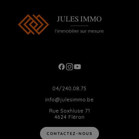
Ouverture du Lundi au Samedi de 10h00 à
20h00
Contact
04/240.08.75
info@julesimmo.be
Rue Soxhluse 71
4624 Fléron
CONTACTEZ-NOUS