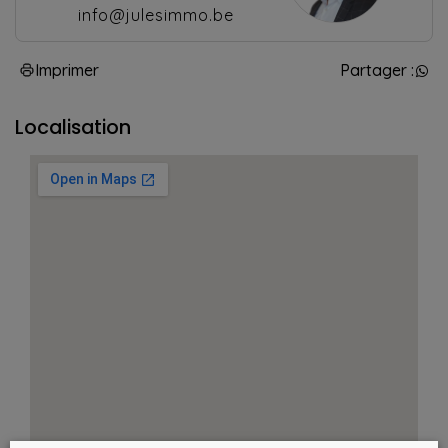
info@julesimmo.be
Imprimer
Partager :
Localisation