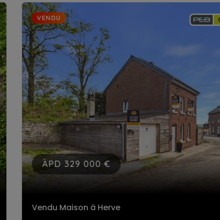
VENDU
ÀPD 329 000 €
Vendu Maison
à Herve