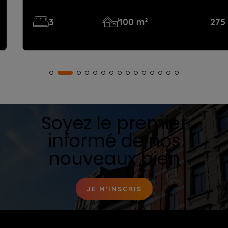
3
100 m²
275 m²
Soyez le premier
informé de nos
nouveaux bien
JE M'INSCRIS