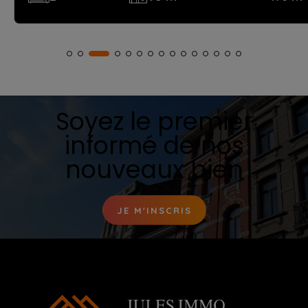
Soyez le premier
informé de nos
nouveaux bien
JE M'INSCRIS