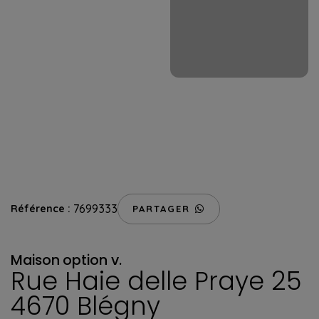
7699333
Référence :
PARTAGER
Maison
option v.
Rue Haie delle Praye 25
4670 Blégny