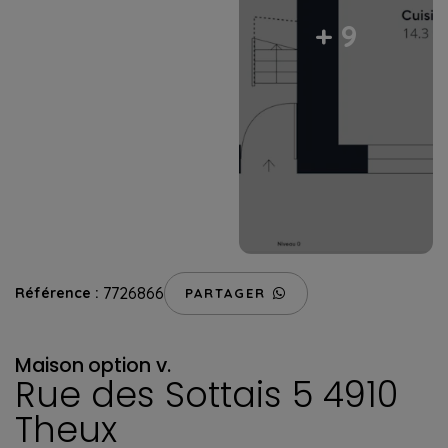
+ 9
7726866
Référence :
PARTAGER
Maison
option v.
Rue des Sottais 5 4910
Theux