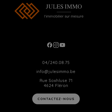
Ouverture du Lundi au Samedi de 10h00 à
20h00
Contact
04/240.08.75
info@julesimmo.be
Rue Soxhluse 71
4624 Fléron
CONTACTEZ-NOUS