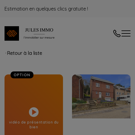
Estimation en quelques clics gratuite !
04/240.08
Retour à la liste
OPTION
vidéo de présentation du
bien