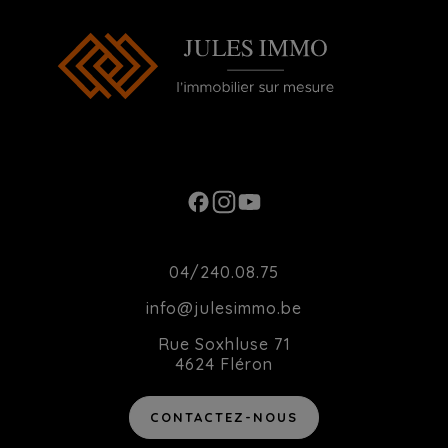
Ouverture du Lundi au Samedi de 10h00 à
20h00
Contact
04/240.08.75
info@julesimmo.be
Rue Soxhluse 71
4624 Fléron
CONTACTEZ-NOUS