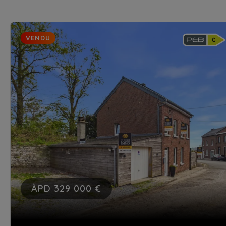
VENDU
ÀPD 329 000 €