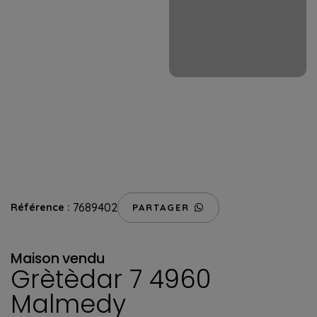
7689402
Référence :
PARTAGER
Maison
vendu
Grètèdar 7 4960
Malmedy