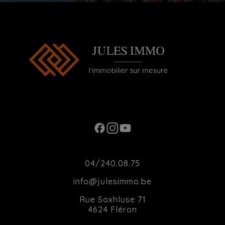
Ouverture du Lundi au Samedi de 10h00 à
20h00
Contact
04/240.08.75
info@julesimmo.be
Rue Soxhluse 71
4624 Fléron