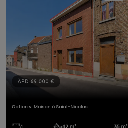
ÀPD 69 000 €
Option v. Maison
à Saint-Nicolas
1
42 m²
35 m²