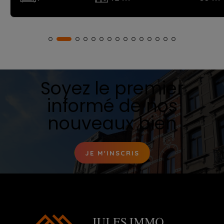
Soyez le premier
informé de nos
nouveaux bien
JE M'INSCRIS