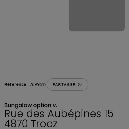
7699512
Référence :
PARTAGER
Bungalow
option v.
Rue des Aubépines 15
4870 Trooz