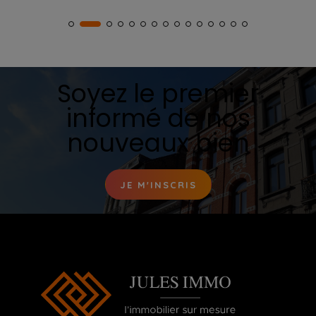
Soyez le premier
informé de nos
nouveaux bien
JE M'INSCRIS