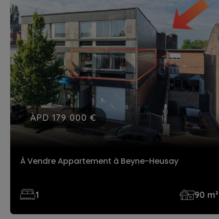
ÀPD 179 000 €
À Vendre Appartement
à Beyne-Heusay
1
90 m²