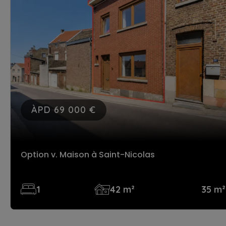
ÀPD 69 000 €
Option v. Maison
à Saint-Nicolas
1
42 m²
35 m²