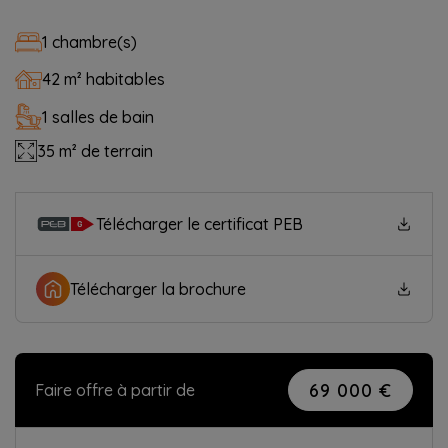
1 chambre(s)
42 m² habitables
1 salles de bain
35 m² de terrain
Télécharger le certificat PEB
Télécharger la brochure
69 000 €
Faire offre à partir de