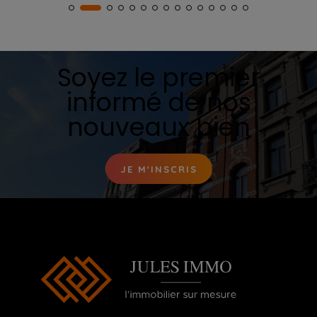
Soyez le premier
informé de nos
nouveaux bien
JE M'INSCRIS