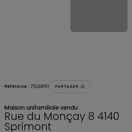
7326890
Référence :
PARTAGER
Maison unifamiliale
vendu
Rue du Monçay 8 4140
Sprimont