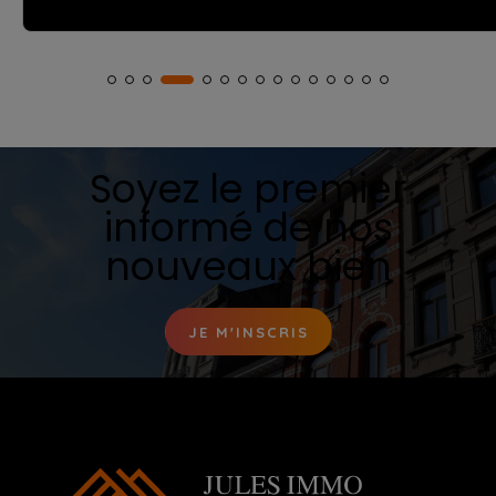
Soyez le premier
informé de nos
nouveaux bien
JE M'INSCRIS