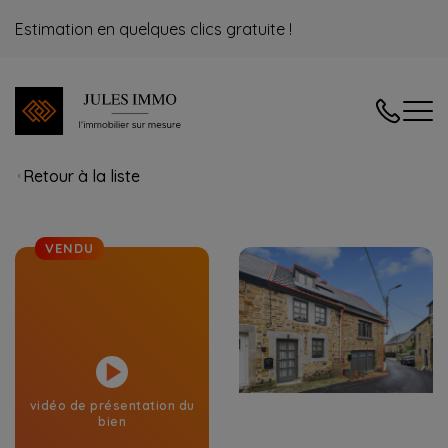
Estimation en quelques clics gratuite !
04/240.08
Retour à la liste
VENDU
vidéo de présentation du
bien